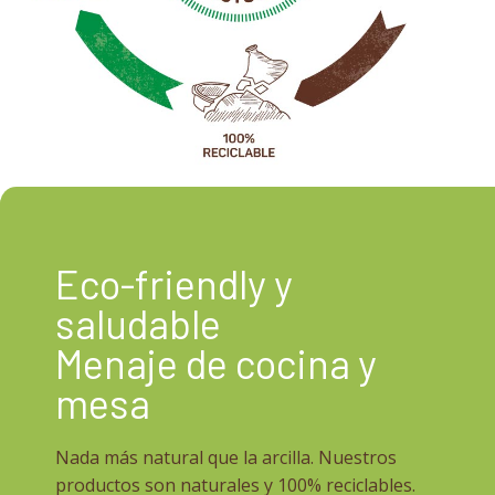
Eco-friendly y
saludable
Menaje de cocina y
mesa
Nada más natural que la arcilla. Nuestros
productos son naturales y 100% reciclables.