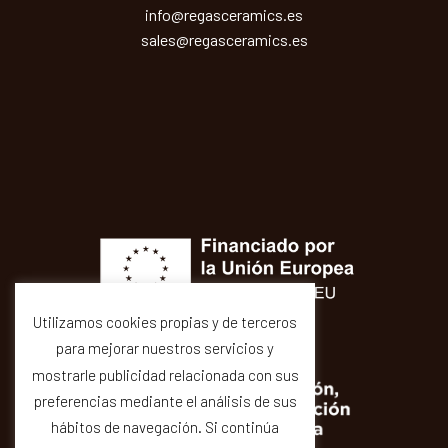
info@regasceramics.es
sales@regasceramics.es
Utilizamos cookies propias y de terceros
para mejorar nuestros servicios y
mostrarle publicidad relacionada con sus
preferencias mediante el análisis de sus
hábitos de navegación. Si continúa