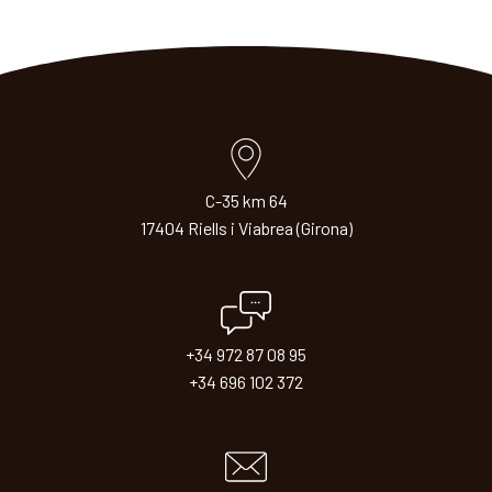
C-35 km 64
17404 Riells i Viabrea (Girona)
+34 972 87 08 95
+34 696 102 372