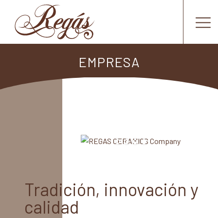
EMPRESA
Tradición, innovación y
calidad