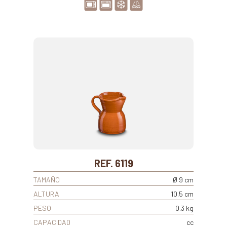
REF. 6119
TAMAÑO
Ø 9 cm
ALTURA
10.5 cm
PESO
0.3 kg
CAPACIDAD
cc