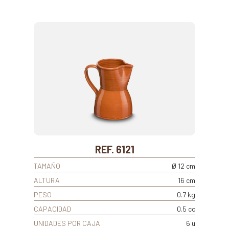
REF. 6121
TAMAÑO
Ø 12 cm
ALTURA
16 cm
PESO
0.7 kg
CAPACIDAD
0.5 cc
UNIDADES POR CAJA
6 u