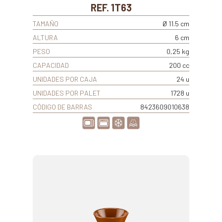
REF. 1T63
TAMAÑO
Ø 11.5 cm
ALTURA
6 cm
PESO
0,25 kg
CAPACIDAD
200 cc
UNIDADES POR CAJA
24 u
UNIDADES POR PALET
1728 u
CÓDIGO DE BARRAS
8423609010638