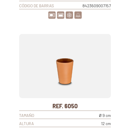
CÓDIGO DE BARRAS
8423609007157
REF. 6050
TAMAÑO
Ø 9 cm
ALTURA
12 cm