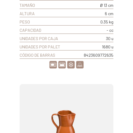
TAMAÑO
Ø 13 cm
ALTURA
6 cm
PESO
0.35 kg
CAPACIDAD
- cc
UNIDADES POR CAJA
30 u
UNIDADES POR PALET
1680 u
CÓDIGO DE BARRAS
8423609772635