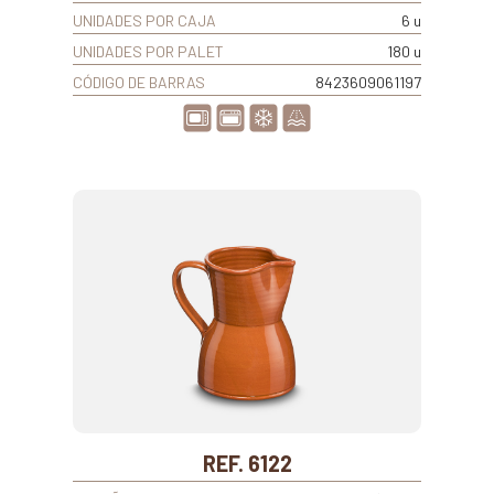
UNIDADES POR CAJA
6 u
UNIDADES POR PALET
180 u
CÓDIGO DE BARRAS
8423609061197
REF. 6122