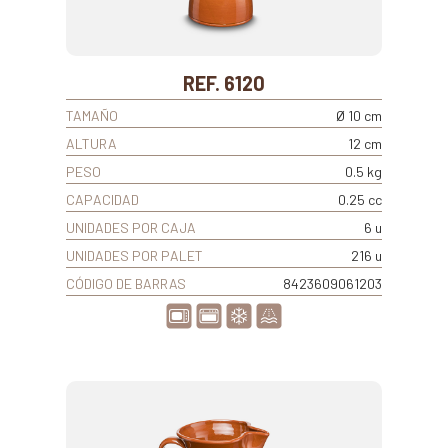
REF. 6120
TAMAÑO
Ø 10 cm
ALTURA
12 cm
PESO
0.5 kg
CAPACIDAD
0.25 cc
UNIDADES POR CAJA
6 u
UNIDADES POR PALET
216 u
CÓDIGO DE BARRAS
8423609061203