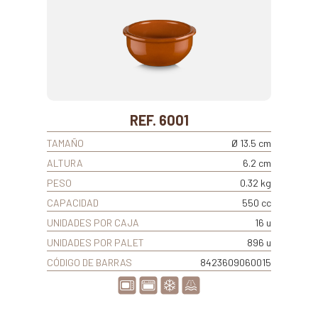
REF. 6001
TAMAÑO
Ø 13.5 cm
ALTURA
6.2 cm
PESO
0.32 kg
CAPACIDAD
550 cc
UNIDADES POR CAJA
16 u
UNIDADES POR PALET
896 u
CÓDIGO DE BARRAS
8423609060015