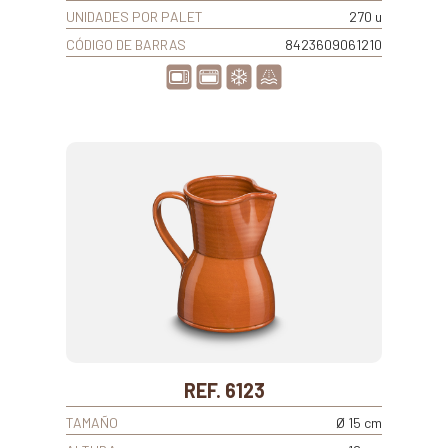
UNIDADES POR PALET
270 u
CÓDIGO DE BARRAS
8423609061210
REF. 6123
TAMAÑO
Ø 15 cm