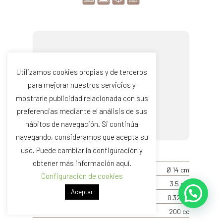
Utilizamos cookies propias y de terceros
para mejorar nuestros servicios y
mostrarle publicidad relacionada con sus
preferencias mediante el análisis de sus
hábitos de navegación. Si continúa
navegando, consideramos que acepta su
uso. Puede cambiar la configuración y
REF. 16039F
obtener más información aquí.
TAMAÑO
Ø 14 cm
Configuración de cookies
ALTURA
3.5 cm
Aceptar
PESO
0.32 kg
CAPACIDAD
200 cc