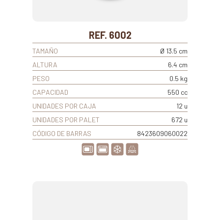
REF. 6002
TAMAÑO
Ø 13.5 cm
ALTURA
6.4 cm
PESO
0.5 kg
CAPACIDAD
550 cc
UNIDADES POR CAJA
12 u
UNIDADES POR PALET
672 u
CÓDIGO DE BARRAS
8423609060022