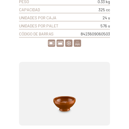
PESO
0.33 kg
CAPACIDAD
325 cc
UNIDADES POR CAJA
24 u
UNIDADES POR PALET
576 u
CÓDIGO DE BARRAS
8423609060503