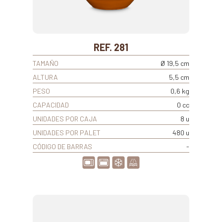
REF. 281
TAMAÑO
Ø 19,5 cm
ALTURA
5,5 cm
PESO
0,6 kg
CAPACIDAD
0 cc
UNIDADES POR CAJA
8 u
UNIDADES POR PALET
480 u
CÓDIGO DE BARRAS
-