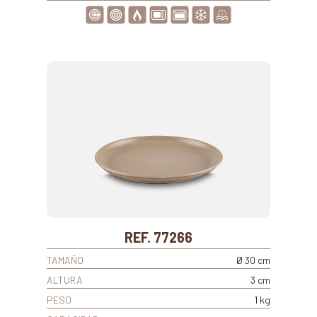
REF. 77266
TAMAÑO
Ø 30 cm
ALTURA
3 cm
PESO
1 kg