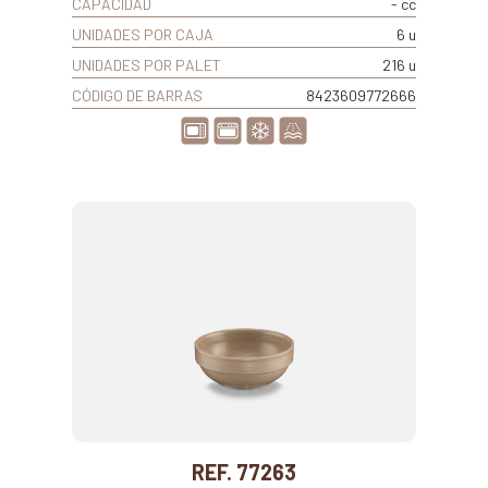
CAPACIDAD
- cc
UNIDADES POR CAJA
6 u
UNIDADES POR PALET
216 u
CÓDIGO DE BARRAS
8423609772666
REF. 77263