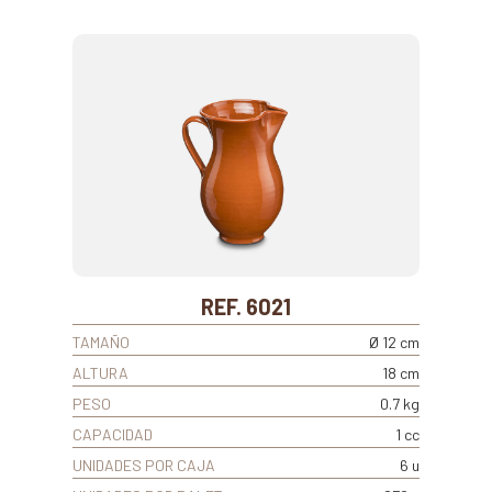
REF. 6021
TAMAÑO
Ø 12 cm
ALTURA
18 cm
PESO
0.7 kg
CAPACIDAD
1 cc
UNIDADES POR CAJA
6 u