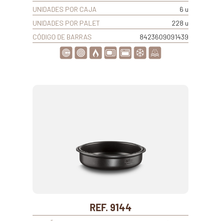
UNIDADES POR CAJA
6 u
UNIDADES POR PALET
228 u
CÓDIGO DE BARRAS
8423609091439
REF. 9144