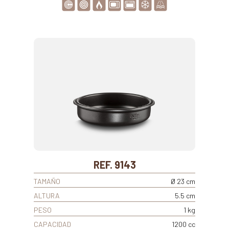
REF. 9143
TAMAÑO
Ø 23 cm
ALTURA
5.5 cm
PESO
1 kg
CAPACIDAD
1200 cc