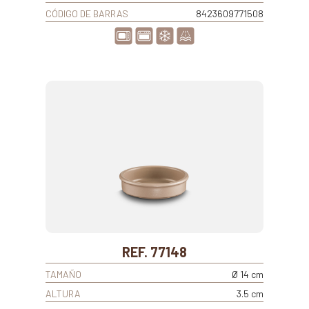
CÓDIGO DE BARRAS
8423609771508
REF. 77148
TAMAÑO
Ø 14 cm
ALTURA
3.5 cm