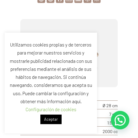
Utilizamos cookies propias y de terceros
para mejorar nuestros servicios y
mostrarle publicidad relacionada con sus
preferencias mediante el análisis de sus
hábitos de navegación. Si continúa
navegando, consideramos que acepta su
uso. Puede cambiar la configuración y
REF. 77146
obtener más información aquí.
TAMAÑO
Ø 28 cm
Configuración de cookies
ALTURA
7 cm
Aceptar
PESO
1.5 kg
CAPACIDAD
2000 cc