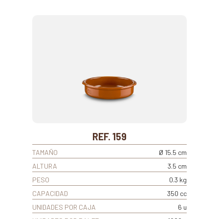
REF. 159
TAMAÑO
Ø 15.5 cm
ALTURA
3.5 cm
PESO
0.3 kg
CAPACIDAD
350 cc
UNIDADES POR CAJA
6 u