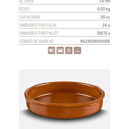
ALTURA
1.6 cm
PESO
0.03 kg
CAPACIDAD
20 cc
UNIDADES POR CAJA
24 u
UNIDADES POR PALET
12672 u
CÓDIGO DE BARRAS
8423609000066