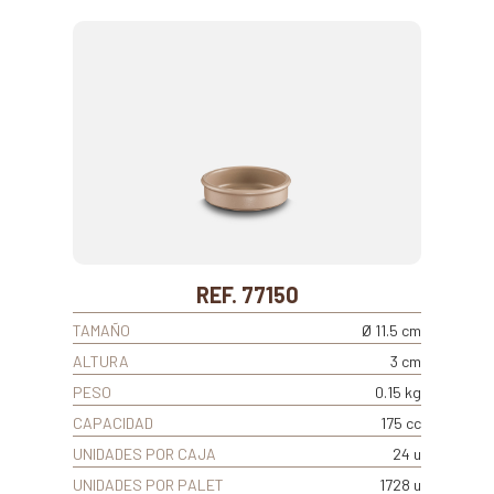
REF. 77150
TAMAÑO
Ø 11.5 cm
ALTURA
3 cm
PESO
0.15 kg
CAPACIDAD
175 cc
UNIDADES POR CAJA
24 u
UNIDADES POR PALET
1728 u