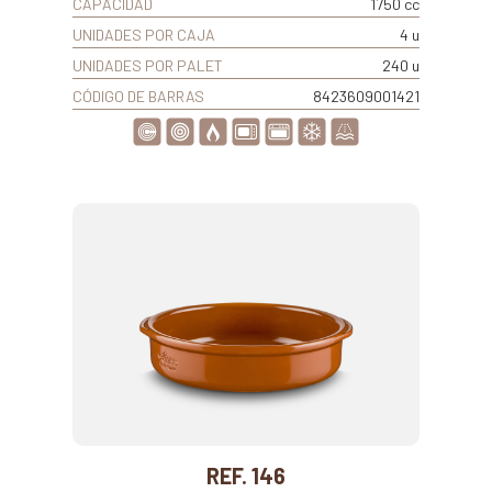
CAPACIDAD
1750 cc
UNIDADES POR CAJA
4 u
UNIDADES POR PALET
240 u
CÓDIGO DE BARRAS
8423609001421
REF. 146