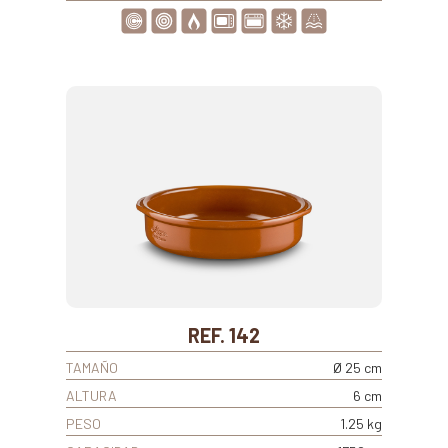
REF. 142
TAMAÑO
Ø 25 cm
ALTURA
6 cm
PESO
1.25 kg