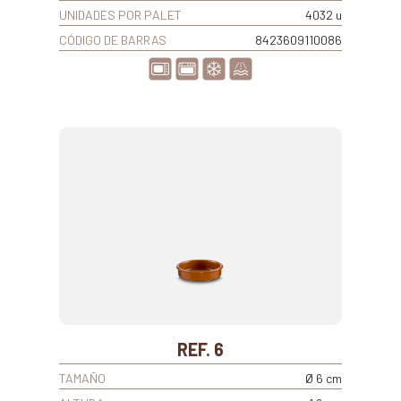
UNIDADES POR PALET
4032 u
CÓDIGO DE BARRAS
8423609110086
REF. 6
TAMAÑO
Ø 6 cm