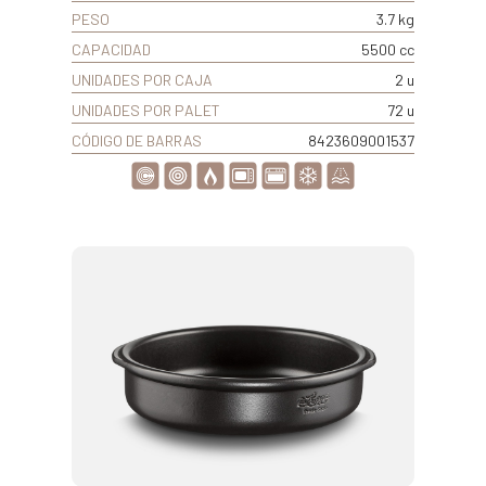
PESO
3.7 kg
CAPACIDAD
5500 cc
UNIDADES POR CAJA
2 u
UNIDADES POR PALET
72 u
CÓDIGO DE BARRAS
8423609001537