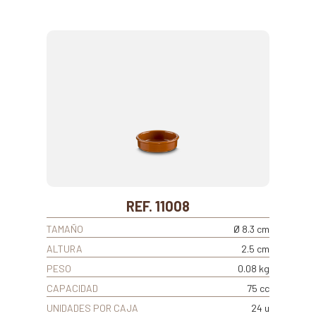
REF. 11008
TAMAÑO
Ø 8.3 cm
ALTURA
2.5 cm
PESO
0.08 kg
CAPACIDAD
75 cc
UNIDADES POR CAJA
24 u