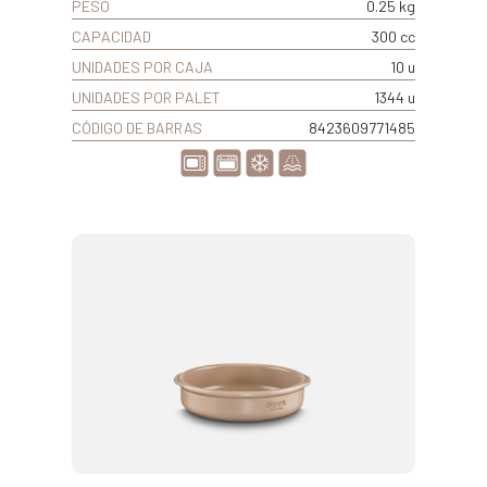
PESO
0.25 kg
CAPACIDAD
300 cc
UNIDADES POR CAJA
10 u
UNIDADES POR PALET
1344 u
CÓDIGO DE BARRAS
8423609771485