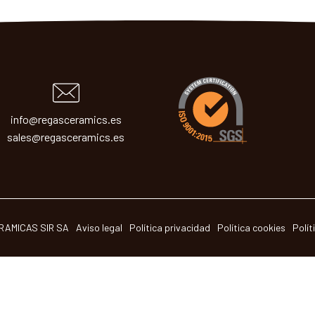
info@regasceramics.es
sales@regasceramics.es
RAMICAS SIR SA
Aviso legal
Política privacidad
Política cookies
Polít