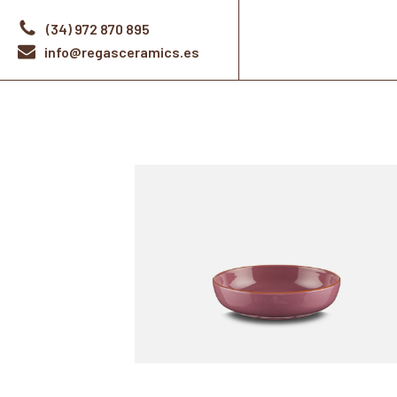
(34) 972 870 895
info@regasceramics.es