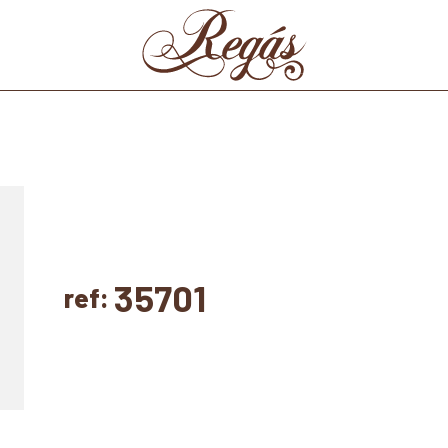
35701
ref: