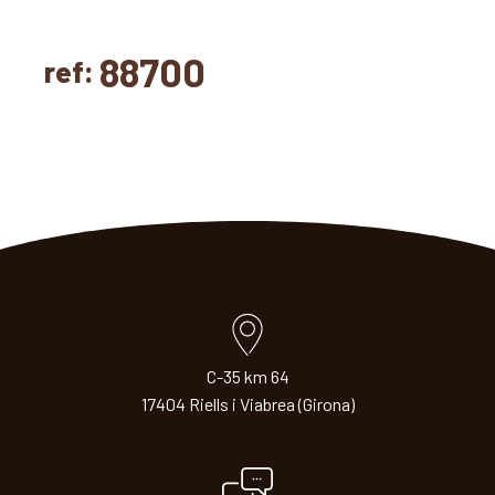
88700
ref:
C-35 km 64
17404 Riells i Viabrea (Girona)