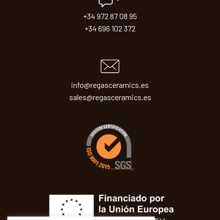
+34 972 87 08 95
+34 696 102 372
info@regasceramics.es
sales@regasceramics.es