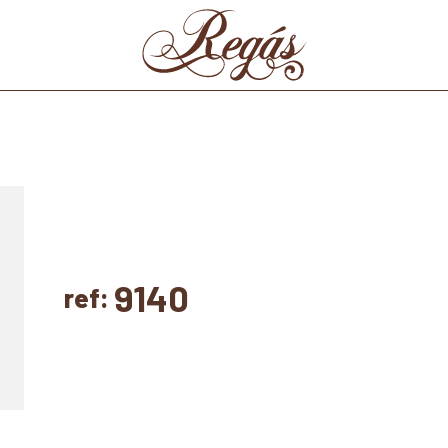
9140
ref: