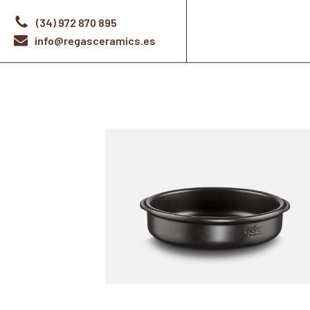
(34) 972 870 895
info@regasceramics.es