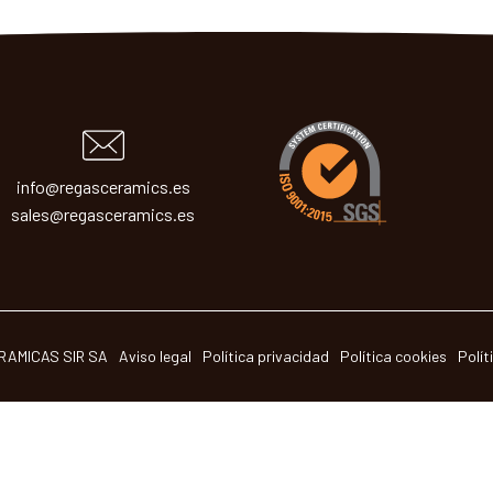
info@regasceramics.es
sales@regasceramics.es
RAMICAS SIR SA
Aviso legal
Política privacidad
Política cookies
Polít