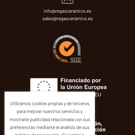
info@regasceramics.es
sales@regasceramics.es
Utilizamos cookies propias y de terceros
para mejorar nuestros servicios y
mostrarle publicidad relacionada con sus
preferencias mediante el análisis de sus