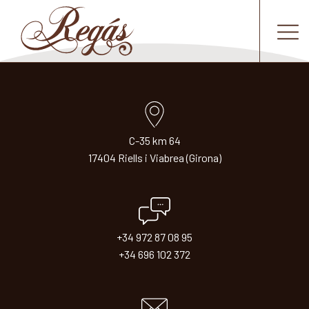
C-35 km 64
17404 Riells i Viabrea (Girona)
+34 972 87 08 95
+34 696 102 372