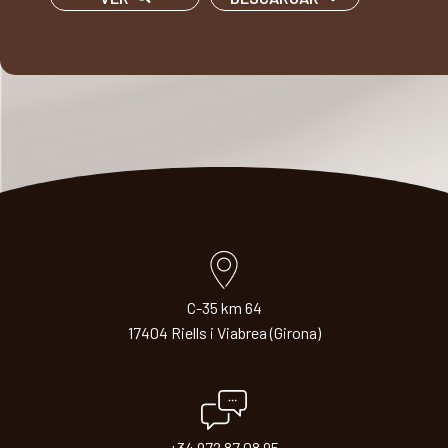
C-35 km 64
17404 Riells i Viabrea (Girona)
+34 972 87 08 95