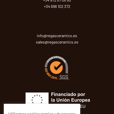
+34 696 102 372
info@regasceramics.es
sales@regasceramics.es
Utilizamos cookies propias y de terceros