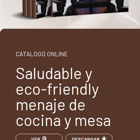
CATALOGO ONLINE
Saludable y
eco-friendly
menaje de
cocina y mesa
VER
DESCARGAR