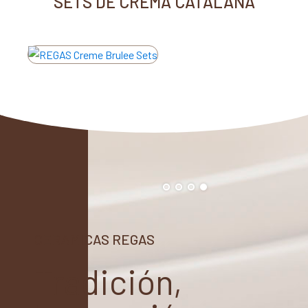
SETS DE CREMA CATALANA
CERAMICAS REGAS
Tradición,