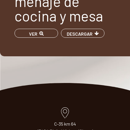
menaje de
cocina y mesa
VER
DESCARGAR
C-35 km 64